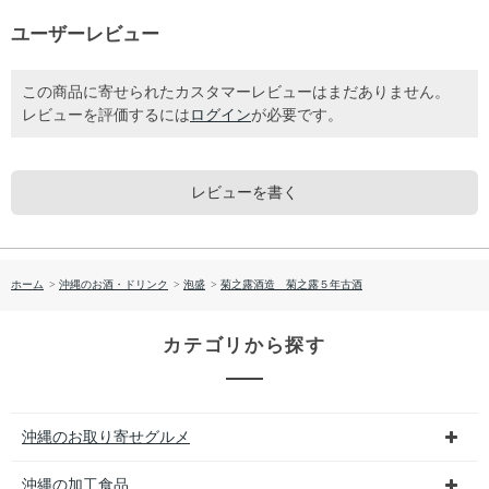
ユーザーレビュー
この商品に寄せられたカスタマーレビューはまだありません。
レビューを評価するには
ログイン
が必要です。
レビューを書く
ホーム
>
沖縄のお酒・ドリンク
>
泡盛
>
菊之露酒造 菊之露５年古酒
カテゴリから探す
沖縄のお取り寄せグルメ
沖縄の加工食品