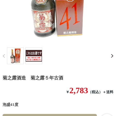
Prev
菊之露酒造 菊之露５年古酒
2,783
￥
（税込）
＋送料
泡盛41度