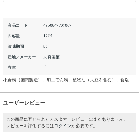
商品コード
4950647707007
内容量
12ﾏｲ
賞味期間
90
産地／メーカー
丸真製菓
在庫
〇
小麦粉（国内製造）、加工でん粉、植物油（大豆を含む）、食塩
ユーザーレビュー
この商品に寄せられたカスタマーレビューはまだありません。
レビューを評価するには
ログイン
が必要です。