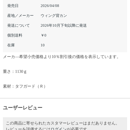
発売日
2026/04/08
産地／メーカー
ウィング背カン
発送について
2026年10月下旬以降に発送
個別送料
￥0
在庫
10
メーカ―希望小売価格より10％割引後の価格を表示しています。
重さ：1130ｇ
素材：タフガード（Ｒ）
ユーザーレビュー
この商品に寄せられたカスタマーレビューはまだありません。
レビューを評価するには
ログイン
が必要です。