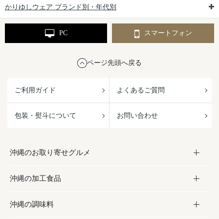
かりゆしウェア ブランド別・年代別
PC
スマートフォン
ページ先頭へ戻る
ご利用ガイド
よくあるご質問
包装・熨斗について
お問い合わせ
沖縄のお取り寄せグルメ
沖縄の加工食品
お取り寄せグルメ
沖縄の調味料
フルーツ・野菜
加工食品