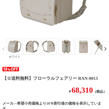
Prev
ホワイト
【☆送料無料】フローラルフェアリー RAN-0013
68,310
￥
（税込）
メーカ―希望小売価格より10％割引後の価格を表示していま
す。