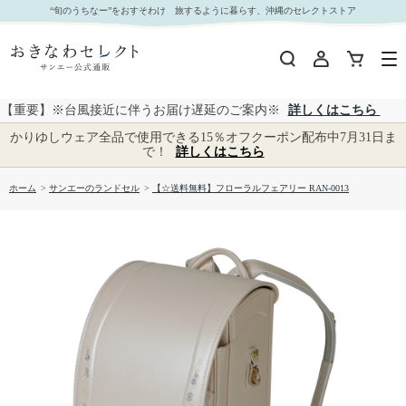
【☆送料無料】フローラルフェアリー RAN-0013｜おきなわセレクト サンエー公式通販
“旬のうちなー”をおすそわけ 旅するように暮らす、沖縄のセレクトストア
【重要】※台風接近に伴うお届け遅延のご案内※
詳しくはこちら
かりゆしウェア全品で使用できる15％オフクーポン配布中7月31日ま
で！
詳しくはこちら
ホーム
>
サンエーのランドセル
>
【☆送料無料】フローラルフェアリー RAN-0013