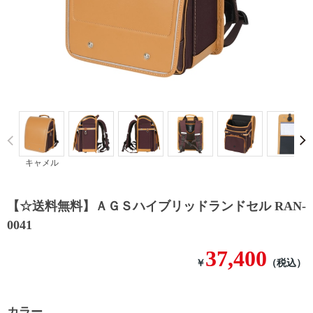
Prev
キャメル
【☆送料無料】ＡＧＳハイブリッドランドセル RAN-
0041
37,400
￥
（税込）
カラー