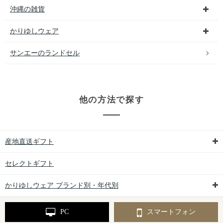
沖縄の雑貨
かりゆしウェア
サンエーのランドセル
他の方法で探す
産地直送ギフト
セレクトギフト
かりゆしウェア ブランド別・年代別
PC
スマートフォン