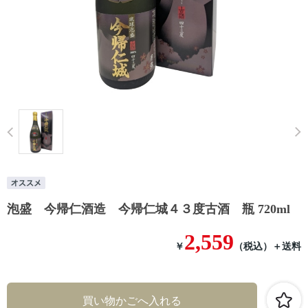
Prev
泡盛 今帰仁酒造 今帰仁城４３度古酒 瓶 720ml
2,559
￥
（税込）
＋送料