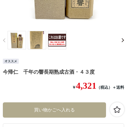
Prev
今帰仁 千年の響長期熟成古酒・４３度
4,321
￥
（税込）
＋送料