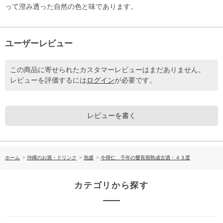
って澄み透った自然の色と味であります。
ユーザーレビュー
この商品に寄せられたカスタマーレビューはまだありません。
レビューを評価するには
ログイン
が必要です。
レビューを書く
ホーム
>
沖縄のお酒・ドリンク
>
泡盛
>
今帰仁 千年の響長期熟成古酒・４３度
カテゴリから探す