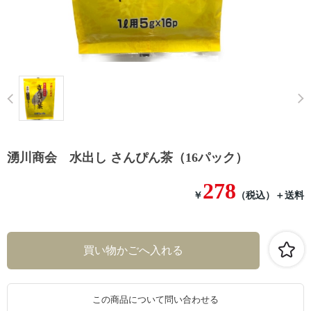
Prev
湧川商会 水出し さんぴん茶（16パック）
278
￥
（税込）
＋送料
この商品について問い合わせる