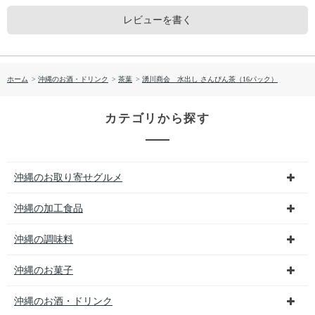
レビューを書く
ホーム
>
沖縄のお酒・ドリンク
>
茶葉
>
湧川商会 水出し さんぴん茶（16パック）
カテゴリから探す
沖縄のお取り寄せグルメ
沖縄の加工食品
沖縄の調味料
沖縄のお菓子
沖縄のお酒・ドリンク