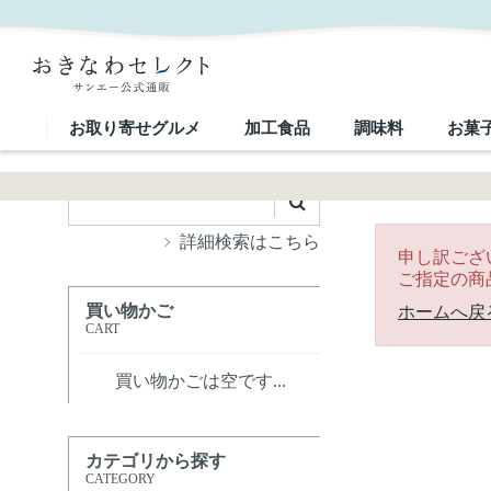
｜おきなわセレクト サンエー公式通販
お取り寄せグルメ
加工食品
調味料
お菓
詳細検索はこちら
申し訳ござ
ご指定の商
買い物かご
ホームへ戻
CART
買い物かごは空です...
カテゴリから探す
CATEGORY