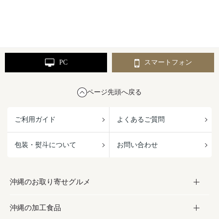
PC
スマートフォン
ページ先頭へ戻る
ご利用ガイド
よくあるご質問
包装・熨斗について
お問い合わせ
沖縄のお取り寄せグルメ
沖縄の加工食品
お取り寄せグルメ