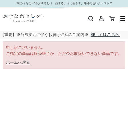
｜おきなわセレクト サンエー公式通販
“旬のうちなー”をおすそわけ 旅するように暮らす、沖縄のセレクトストア
【重要】※台風接近に伴うお届け遅延のご案内※
詳しくはこちら
申し訳ございません。
ご指定の商品は販売終了か、ただ今お取扱いできない商品です。
ホームへ戻る