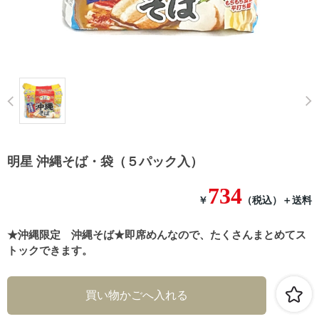
Prev
明星 沖縄そば・袋（５パック入）
734
￥
（税込）
＋送料
★沖縄限定 沖縄そば★即席めんなので、たくさんまとめてス
トックできます。