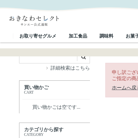
｜おきなわセレクト サンエー公式通販
お取り寄せグルメ
加工食品
調味料
お菓
詳細検索はこちら
申し訳ござ
ご指定の商
買い物かご
ホームへ戻
CART
買い物かごは空です...
カテゴリから探す
CATEGORY