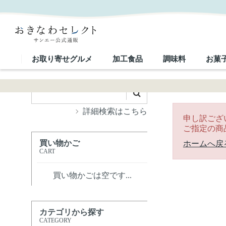
｜おきなわセレクト サンエー公式通販
お取り寄せグルメ
加工食品
調味料
お菓
詳細検索はこちら
申し訳ござ
ご指定の商
買い物かご
ホームへ戻
CART
買い物かごは空です...
カテゴリから探す
CATEGORY