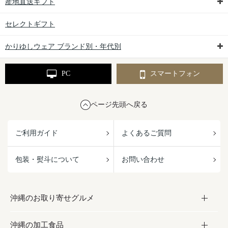
産地直送ギフト
セレクトギフト
かりゆしウェア ブランド別・年代別
PC
スマートフォン
ページ先頭へ戻る
ご利用ガイド
よくあるご質問
包装・熨斗について
お問い合わせ
沖縄のお取り寄せグルメ
沖縄の加工食品
お取り寄せグルメ