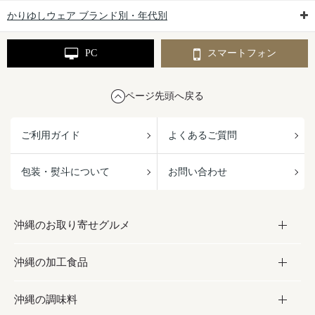
かりゆしウェア ブランド別・年代別
PC
スマートフォン
ページ先頭へ戻る
ご利用ガイド
よくあるご質問
包装・熨斗について
お問い合わせ
沖縄のお取り寄せグルメ
沖縄の加工食品
お取り寄せグルメ
沖縄の調味料
フルーツ・野菜
加工食品