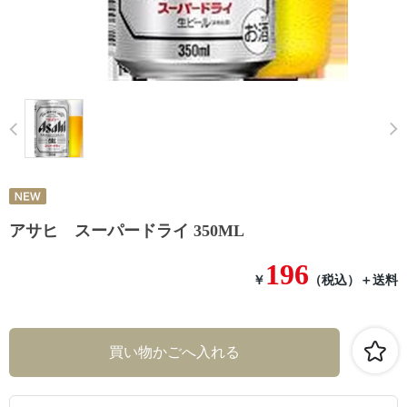
Prev
アサヒ スーパードライ 350ML
196
￥
（税込）
＋送料