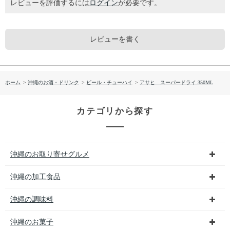
レビューを評価するには
ログイン
が必要です。
レビューを書く
ホーム
>
沖縄のお酒・ドリンク
>
ビール・チューハイ
>
アサヒ スーパードライ 350ML
カテゴリから探す
沖縄のお取り寄せグルメ
沖縄の加工食品
沖縄の調味料
沖縄のお菓子