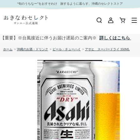
アサヒ スーパードライ 350ML｜おきなわセレクト サンエー公式通販
“旬のうちなー”をおすそわけ 旅するように暮らす、沖縄のセレクトストア
【重要】※台風接近に伴うお届け遅延のご案内※
詳しくはこちら
ホーム
>
沖縄のお酒・ドリンク
>
ビール・チューハイ
>
アサヒ スーパードライ 350ML