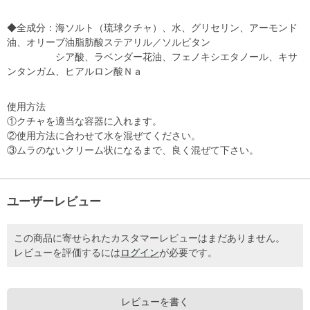
◆全成分：海ソルト（琉球クチャ）、水、グリセリン、アーモンド
油、オリーブ油脂肪酸ステアリル／ソルビタン
シア酸、ラベンダー花油、フェノキシエタノール、キサ
ンタンガム、ヒアルロン酸Ｎａ
使用方法
①クチャを適当な容器に入れます。
②使用方法に合わせて水を混ぜてください。
③ムラのないクリーム状になるまで、良く混ぜて下さい。
ユーザーレビュー
この商品に寄せられたカスタマーレビューはまだありません。
レビューを評価するには
ログイン
が必要です。
レビューを書く