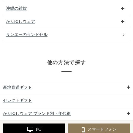
沖縄の雑貨
かりゆしウェア
サンエーのランドセル
他の方法で探す
産地直送ギフト
セレクトギフト
かりゆしウェア ブランド別・年代別
PC
スマートフォン