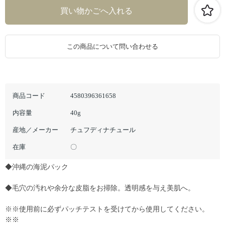
この商品について問い合わせる
商品コード
4580396361658
内容量
40g
産地／メーカー
チュフディナチュール
在庫
〇
◆沖縄の海泥パック
◆毛穴の汚れや余分な皮脂をお掃除。透明感を与え美肌へ。
※※使用前に必ずパッチテストを受けてから使用してください。
※※