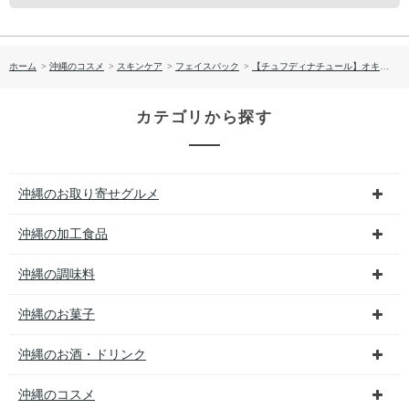
ホーム
>
沖縄のコスメ
>
スキンケア
>
フェイスパック
>
【チュフディナチュール】オキナワペーストクレイ クチャ
カテゴリから探す
沖縄のお取り寄せグルメ
沖縄の加工食品
沖縄の調味料
沖縄のお菓子
沖縄のお酒・ドリンク
沖縄のコスメ