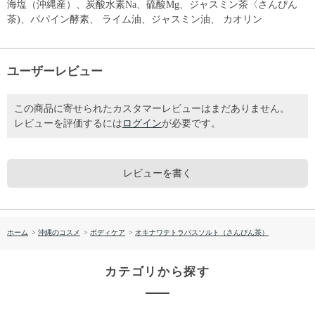
海塩（沖縄産）、炭酸水素Na、硫酸Mg、ジャスミン茶〈さんぴん
茶)、パパイン酵素、 ライム油、ジャスミン油、 カオリン
ユーザーレビュー
この商品に寄せられたカスタマーレビューはまだありません。
レビューを評価するには
ログイン
が必要です。
レビューを書く
ホーム
>
沖縄のコスメ
>
ボディケア
>
オキナワテトラバスソルト（さんぴん茶）
カテゴリから探す