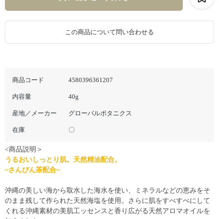
この商品について問い合わせる
商品コード
4580396361207
内容量
40g
産地／メーカー
グローバルボタニクス
在庫
〇
<商品説明＞
うるおいしっとり肌。天然精油配合。
~さんぴん茶配合~
沖縄の美しい海から取水した海水を使い、ミネラルなどの恵みをそ
のまま残して作られた天然海塩を使用。さらに肌をすべすべにして
くれる沖縄素材の美肌工ッセンスと香り広がる天然アロマオイルを