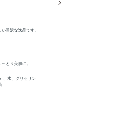
しい贅沢な逸品です。
しっとり美肌に。
）、水、グリセリン
油