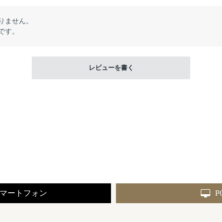
りません。
です。
レビューを書く
マートフォン
P