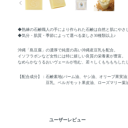
◆熟練の石鹸職人の手により作られた石鹸は自然と肌にやさ
◆気分・肌質・季節によって選べる楽しさ30種類以上♪
沖縄「島豆腐」の濃厚で純度の高い沖縄産豆乳を配合。
イソフラボンなど女性には特に嬉しい良質の栄養素が豊富。
なめらかなうるおいヴェールが包む、若々しくもちもちした
【配合成分】：石鹸素地(パーム油、ヤシ油、オリーブ果実油
豆乳、ベルガモット果皮油、ローズマリー葉
ユーザーレビュー