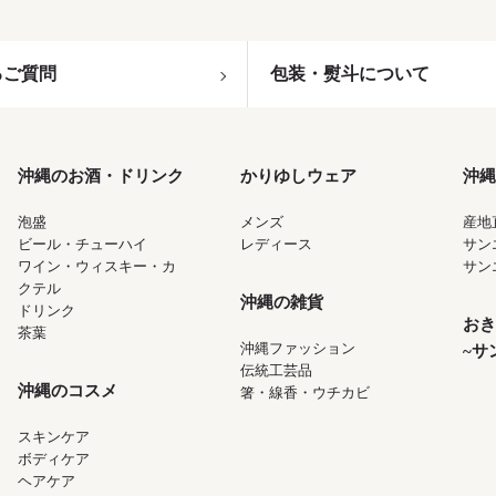
るご質問
包装・熨斗について
沖縄のお酒・ドリンク
かりゆしウェア
沖縄
泡盛
メンズ
産地
ビール・チューハイ
レディース
サン
ワイン・ウィスキー・カ
サン
クテル
沖縄の雑貨
ドリンク
おき
茶葉
沖縄ファッション
~サ
伝統工芸品
沖縄のコスメ
箸・線香・ウチカビ
スキンケア
ボディケア
ヘアケア