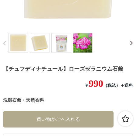
Prev
【チュフディナチュール】ローズゼラニウム石鹸
990
￥
（税込）
＋送料
洗顔石鹸・天然香料