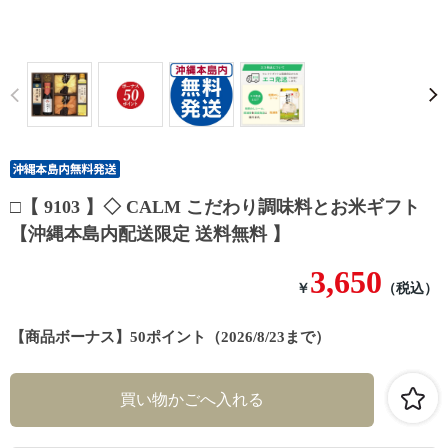
Prev
□【 9103 】◇ CALM こだわり調味料とお米ギフト
【沖縄本島内配送限定 送料無料 】
3,650
￥
（税込）
【商品ボーナス】50ポイント（2026/8/23まで）