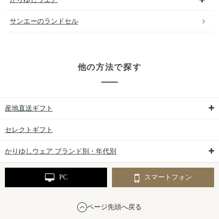
サンエーのランドセル
他の方法で探す
産地直送ギフト
セレクトギフト
かりゆしウェア ブランド別・年代別
PC
スマートフォン
ページ先頭へ戻る