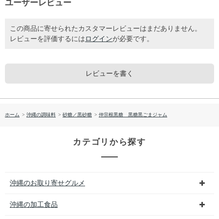
ユーザーレビュー
この商品に寄せられたカスタマーレビューはまだありません。
レビューを評価するには
ログイン
が必要です。
レビューを書く
ホーム
>
沖縄の調味料
>
砂糖／黒砂糖
>
仲宗根黒糖 黒糖黒ごまジャム
カテゴリから探す
沖縄のお取り寄せグルメ
沖縄の加工食品