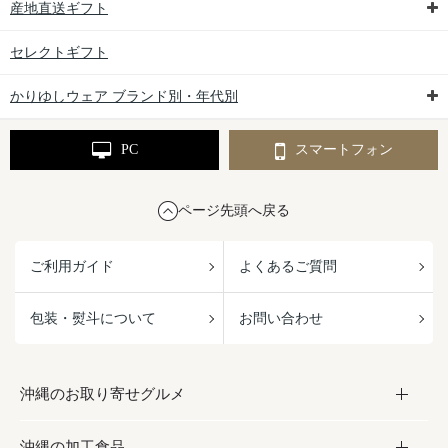
産地直送ギフト
セレクトギフト
かりゆしウェア ブランド別・年代別
PC
スマートフォン
ページ先頭へ戻る
ご利用ガイド
よくあるご質問
包装・熨斗について
お問い合わせ
沖縄のお取り寄せグルメ
沖縄の加工食品
お取り寄せグルメ