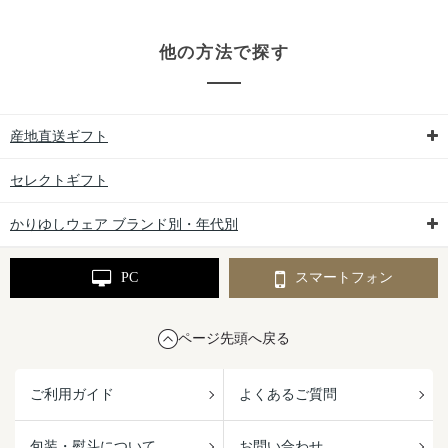
他の方法で探す
産地直送ギフト
セレクトギフト
かりゆしウェア ブランド別・年代別
PC
スマートフォン
ページ先頭へ戻る
ご利用ガイド
よくあるご質問
包装・熨斗について
お問い合わせ