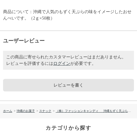
商品について：沖縄で人気のもずく天ぷらの味をイメージしたおせ
んべいです。（2ｇ×50枚）
ユーザーレビュー
この商品に寄せられたカスタマーレビューはまだありません。
レビューを評価するには
ログイン
が必要です。
レビューを書く
ホーム
>
沖縄のお菓子
>
スナック
>
（株）ファッションキャンディ 沖縄もずく天ぷら風味せんべい （2ｇ×50枚）
カテゴリから探す