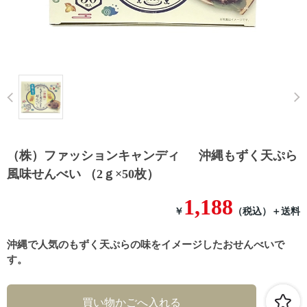
Prev
（株）ファッションキャンディ 沖縄もずく天ぷら
風味せんべい （2ｇ×50枚）
1,188
￥
（税込）
＋送料
沖縄で人気のもずく天ぷらの味をイメージしたおせんべいで
す。