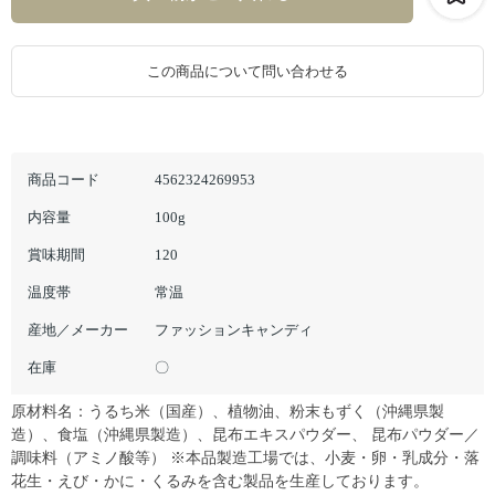
この商品について問い合わせる
商品コード
4562324269953
内容量
100g
賞味期間
120
温度帯
常温
産地／メーカー
ファッションキャンディ
在庫
〇
原材料名：うるち米（国産）、植物油、粉末もずく（沖縄県製
造）、食塩（沖縄県製造）、昆布エキスパウダー、 昆布パウダー／
調味料（アミノ酸等） ※本品製造工場では、小麦・卵・乳成分・落
花生・えび・かに・くるみを含む製品を生産しております。