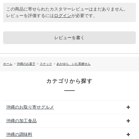
この商品に寄せられたカスタマーレビューはまだありません。
レビューを評価するには
ログイン
が必要です。
レビューを書く
ホーム
>
沖縄のお菓子
>
スナック
>
あかゆら いむ黒糖せん
カテゴリから探す
沖縄のお取り寄せグルメ
沖縄の加工食品
沖縄の調味料