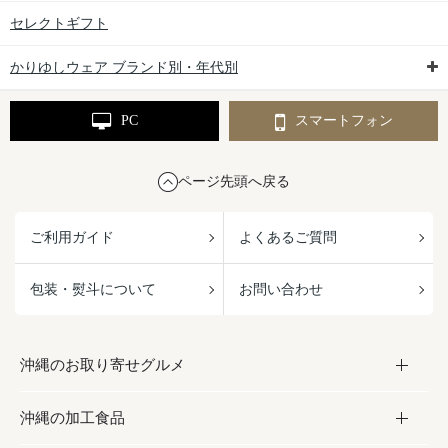
セレクトギフト
かりゆしウェア ブランド別・年代別
PC
スマートフォン
ページ先頭へ戻る
ご利用ガイド
よくあるご質問
包装・熨斗について
お問い合わせ
沖縄のお取り寄せグルメ
沖縄の加工食品
お取り寄せグルメ