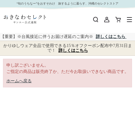
｜おきなわセレクト サンエー公式通販
“旬のうちなー”をおすそわけ 旅するように暮らす、沖縄のセレクトストア
【重要】※台風接近に伴うお届け遅延のご案内※
詳しくはこちら
かりゆしウェア全品で使用できる15％オフクーポン配布中7月31日ま
で！
詳しくはこちら
申し訳ございません。
ご指定の商品は販売終了か、ただ今お取扱いできない商品です。
ホームへ戻る