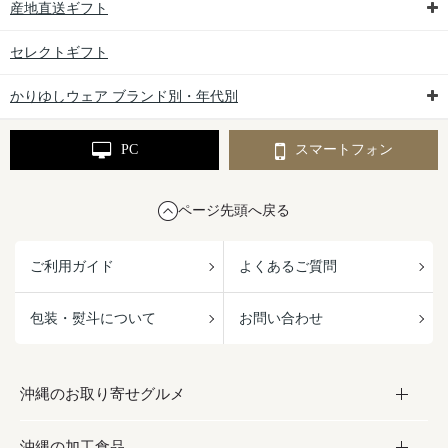
産地直送ギフト
セレクトギフト
かりゆしウェア ブランド別・年代別
PC
スマートフォン
ページ先頭へ戻る
ご利用ガイド
よくあるご質問
包装・熨斗について
お問い合わせ
沖縄のお取り寄せグルメ
沖縄の加工食品
お取り寄せグルメ