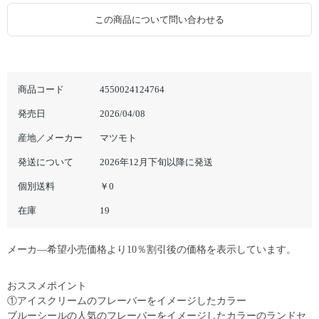
この商品について問い合わせる
商品コード
4550024124764
発売日
2026/04/08
産地／メーカー
マツモト
発送について
2026年12月下旬以降に発送
個別送料
￥0
在庫
19
メーカ―希望小売価格より10％割引後の価格を表示しています。
おススメポイント
①アイスクリームのフレーバーをイメージしたカラー
ブルーシールの人気のフレーバーをイメージしたカラーのランドセ