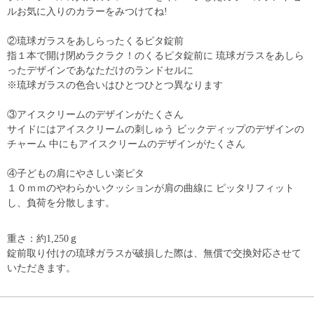
ルお気に入りのカラーをみつけてね!
②琉球ガラスをあしらったくるピタ錠前
指１本で開け閉めラクラク！のくるピタ錠前に 琉球ガラスをあしら
ったデザインであなただけのランドセルに
※琉球ガラスの色合いはひとつひとつ異なります
③アイスクリームのデザインがたくさん
サイドにはアイスクリームの刺しゅう ビックディップのデザインの
チャーム 中にもアイスクリームのデザインがたくさん
④子どもの肩にやさしい楽ピタ
１０ｍｍのやわらかいクッションが肩の曲線に ピッタリフィット
し、負荷を分散します。
重さ：約1,250ｇ
錠前取り付けの琉球ガラスが破損した際は、無償で交換対応させて
いただきます。