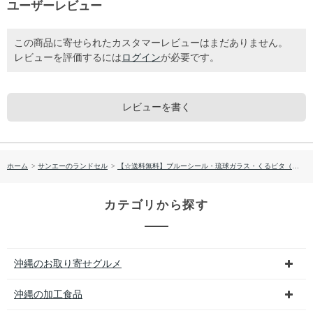
ユーザーレビュー
この商品に寄せられたカスタマーレビューはまだありません。
レビューを評価するには
ログイン
が必要です。
レビューを書く
ホーム
>
サンエーのランドセル
>
【☆送料無料】ブルーシール・琉球ガラス・くるピタ（R）BS7654K
カテゴリから探す
沖縄のお取り寄せグルメ
沖縄の加工食品