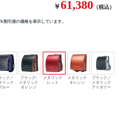
61,380
￥
（税込）
0％割引後の価格を表示しています。
ラック／
ブラック/
メタリック
メタリック
ブラック／
タリック
メタリック
レッド
オレンジ
メタリック
ブルー
オレンジ
アイボリー