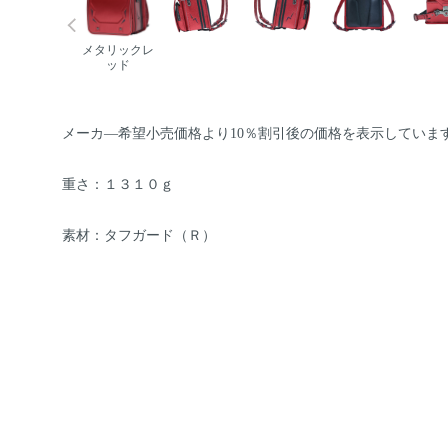
メタリックレ
ッド
メーカ―希望小売価格より10％割引後の価格を表示していま
重さ：１３１０ｇ
素材：タフガード（Ｒ）