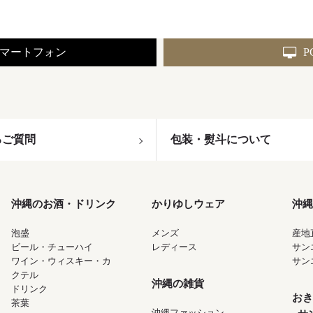
マートフォン
P
るご質問
包装・熨斗について
沖縄のお酒・ドリンク
かりゆしウェア
沖縄
泡盛
メンズ
産地
ビール・チューハイ
レディース
サン
ワイン・ウィスキー・カ
サン
クテル
沖縄の雑貨
ドリンク
おき
茶葉
沖縄ファッション