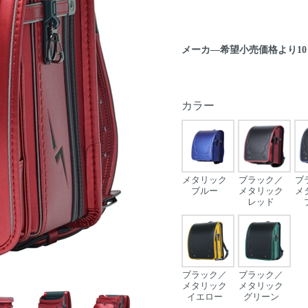
メーカ―希望小売価格より1
カラー
メタリック
ブラック／
ブ
ブルー
メタリック
メ
レッド
ブラック／
ブラック／
Next
メタリック
メタリック
イエロー
グリーン