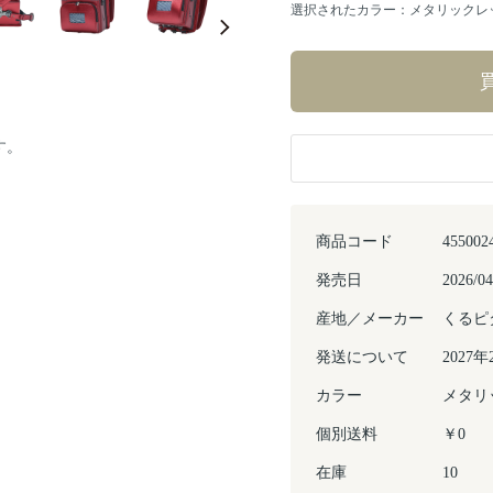
選択されたカラー：メタリックレ
す。
商品コード
455002
発売日
2026/04
産地／メーカー
くるピ
発送について
202
カラー
メタリ
個別送料
￥0
在庫
10