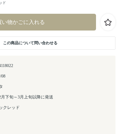
ッド
買い物かごに入れる
この商品について問い合わせる
4118022
/08
タ
7年2月下旬～3月上旬以降に発送
ックレッド