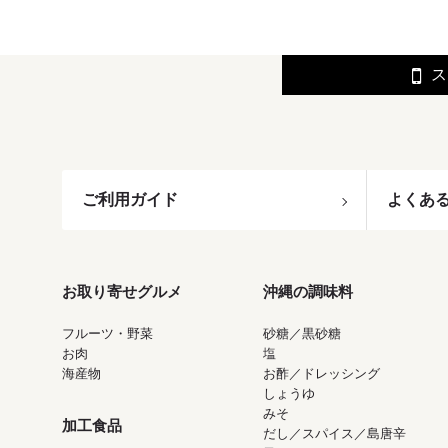
ス
ご利用ガイド
よくあ
お取り寄せグルメ
沖縄の調味料
フルーツ・野菜
砂糖／黒砂糖
お肉
塩
海産物
お酢／ドレッシング
しょうゆ
みそ
加工食品
だし／スパイス／島唐辛