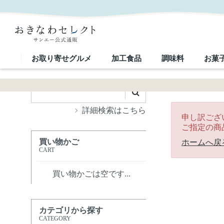
｜おきなわセレクト サンエー公式通販
お取り寄せグルメ
加工食品
調味料
お菓
詳細検索はこちら
申し訳ござ
ご指定の商
買い物かご
ホームへ戻
CART
買い物かごは空です...
カテゴリから探す
CATEGORY