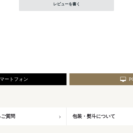
レビューを書く
マートフォン
P
るご質問
包装・熨斗について