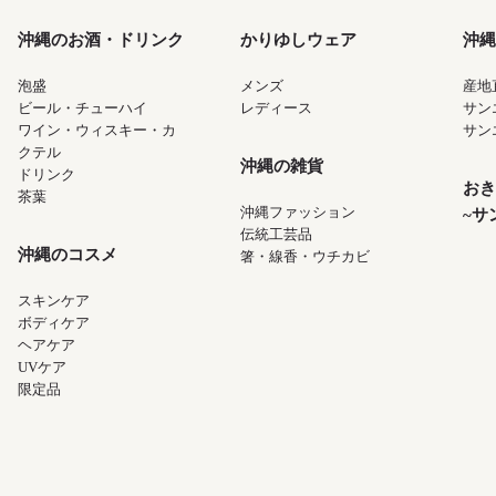
沖縄のお酒・ドリンク
かりゆしウェア
沖縄
泡盛
メンズ
産地
ビール・チューハイ
レディース
サン
ワイン・ウィスキー・カ
サン
クテル
沖縄の雑貨
ドリンク
おき
茶葉
沖縄ファッション
~サ
伝統工芸品
沖縄のコスメ
箸・線香・ウチカビ
スキンケア
ボディケア
ヘアケア
UVケア
限定品