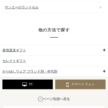
サンエーのランドセル
他の方法で探す
産地直送ギフト
セレクトギフト
かりゆしウェア ブランド別・年代別
PC
スマートフォン
ページ先頭へ戻る