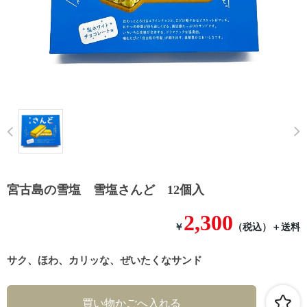
Prev
宮古島の雪塩 雪塩さんど 12個入
2,300
￥
（税込）
＋送料
サク、ほわ、カリッな、ぜいたくなサンド