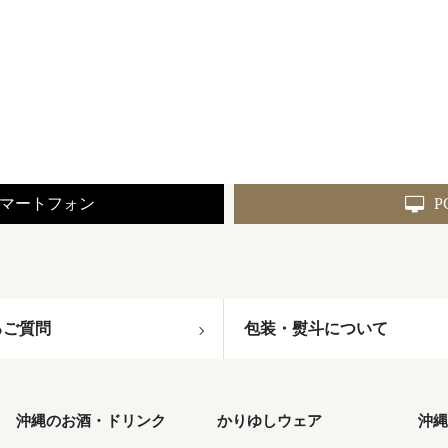
マートフォン
P
るご質問
包装・熨斗について
沖縄のお酒・ドリンク
かりゆしウェア
沖縄