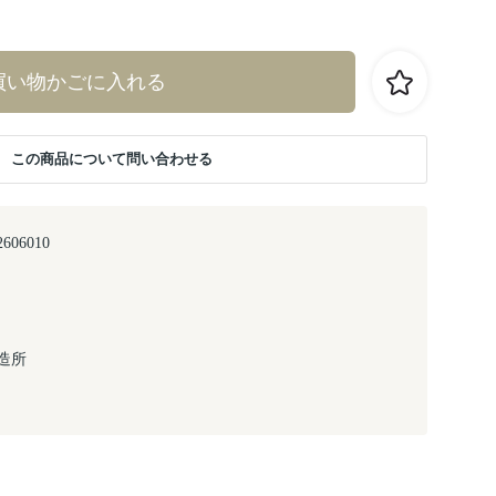
買い物かごに入れる
この商品について問い合わせる
2606010
造所