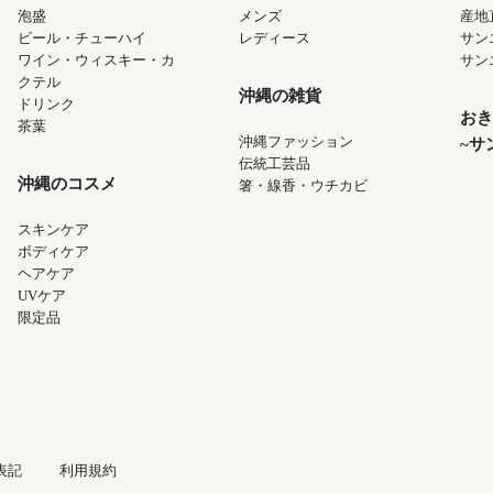
泡盛
メンズ
産地
ビール・チューハイ
レディース
サン
ワイン・ウィスキー・カ
サン
クテル
沖縄の雑貨
ドリンク
おき
茶葉
沖縄ファッション
~サ
伝統工芸品
沖縄のコスメ
箸・線香・ウチカビ
スキンケア
ボディケア
ヘアケア
UVケア
限定品
表記
利用規約