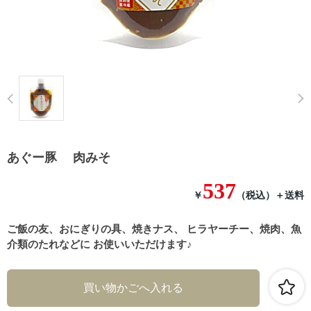
Prev
あぐー豚 肉みそ
537
￥
（税込）
＋送料
ご飯の友、おにぎりの具、焼きナス、 ヒラヤーチー、焼肉、魚
介類のたれなどに お使いいただけます♪