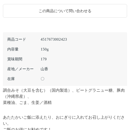
この商品について問い合わせる
商品コード
4517673002423
内容量
150g
賞味期間
179
産地／メーカー
山香
在庫
〇
調合みそ（大豆を含む）（国内製造）、ビートグラニュー糖、豚肉
（沖縄県産）、
菜種油、ごま、生姜／酒精
あたたかいご飯に添えたり、おにぎりに入れてお召し上がりくださ
い。
ご飯のお供にお勧めです！