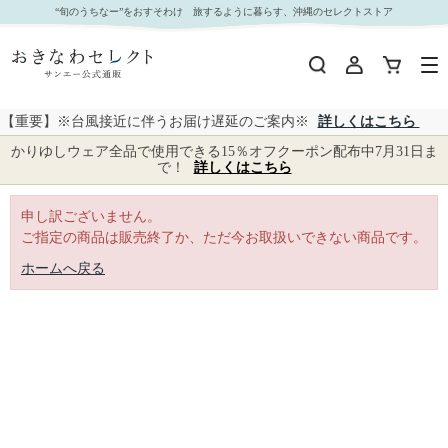
｜おきなわセレクト サンエー公式通販
“旬のうちなー”をおすそわけ 旅するように暮らす、沖縄のセレクトストア
【重要】※台風接近に伴うお届け遅延のご案内※
詳しくはこちら
かりゆしウェア全品で使用できる15％オフクーポン配布中7月31日ま
で！
詳しくはこちら
申し訳ございません。
ご指定の商品は販売終了か、ただ今お取扱いできない商品です。
ホームへ戻る