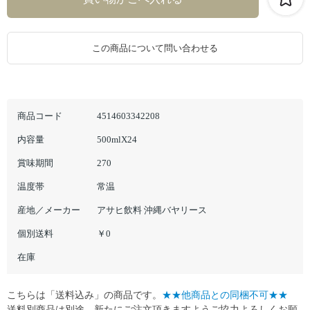
この商品について問い合わせる
商品コード
4514603342208
内容量
500mlX24
賞味期間
270
温度帯
常温
産地／メーカー
アサヒ飲料 沖縄バヤリース
個別送料
￥0
在庫
こちらは「送料込み」の商品です。
★★他商品との同梱不可★★
送料別商品は別途、新たにご注文頂きますようご協力よろしくお願