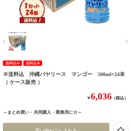
Prev
※送料込 沖縄バヤリース マンゴー 500ml×24本
（ ケース販売 ）
6,036
￥
（税込）
～まとめ買い・共同購入・業務用に☆～