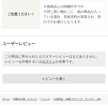
※他商品との同梱不可です。
※同じ買い物かごに、他の商品が入っ
ご注意ください！
ている場合、別途送料が加算され、別
口でのお届けとなります。
ユーザーレビュー
この商品に寄せられたカスタマーレビューはまだありません。
レビューを評価するには
ログイン
が必要です。
レビューを書く
ホーム
>
沖縄のお酒・ドリンク
>
ドリンク
>
※送料込 沖縄バヤリース マンゴー 500ml×24本（ ケース販売 ）