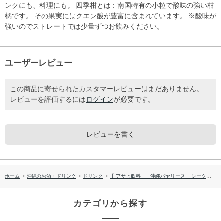
ンクにも、料理にも。 四季柑とは：南国特有の小粒で酸味の強い柑
橘です。 その果実にはクエン酸が豊富に含まれています。 ※酸味が
強いのでストレートでは少量ずつお飲みください。
ユーザーレビュー
この商品に寄せられたカスタマーレビューはまだありません。
レビューを評価するには
ログイン
が必要です。
レビューを書く
ホーム
>
沖縄のお酒・ドリンク
>
ドリンク
>
【 アサヒ飲料 沖縄バヤリース シークヮサー入り四季柑】
カテゴリから探す