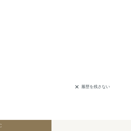
履歴を残さない
C