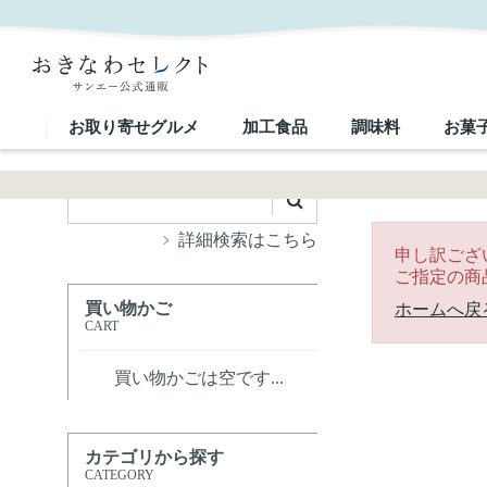
｜おきなわセレクト サンエー公式通販
お取り寄せグルメ
加工食品
調味料
お菓
詳細検索はこちら
申し訳ござ
ご指定の商
買い物かご
ホームへ戻
CART
買い物かごは空です...
カテゴリから探す
CATEGORY