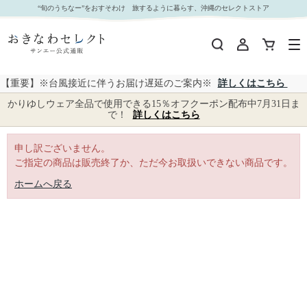
｜おきなわセレクト サンエー公式通販
“旬のうちなー”をおすそわけ 旅するように暮らす、沖縄のセレクトストア
【重要】※台風接近に伴うお届け遅延のご案内※
詳しくはこちら
かりゆしウェア全品で使用できる15％オフクーポン配布中7月31日ま
で！
詳しくはこちら
申し訳ございません。
ご指定の商品は販売終了か、ただ今お取扱いできない商品です。
ホームへ戻る