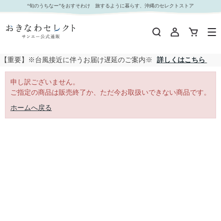
｜おきなわセレクト サンエー公式通販
“旬のうちなー”をおすそわけ 旅するように暮らす、沖縄のセレクトストア
【重要】※台風接近に伴うお届け遅延のご案内※
詳しくはこちら
申し訳ございません。
ご指定の商品は販売終了か、ただ今お取扱いできない商品です。
ホームへ戻る