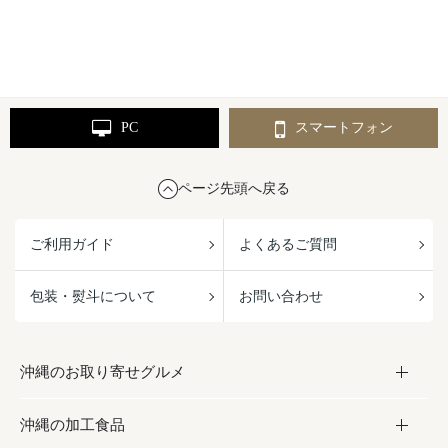
PC
スマートフォン
ページ先頭へ戻る
ご利用ガイド
よくあるご質問
包装・熨斗について
お問い合わせ
沖縄のお取り寄せグルメ
沖縄の加工食品
お取り寄せグルメ