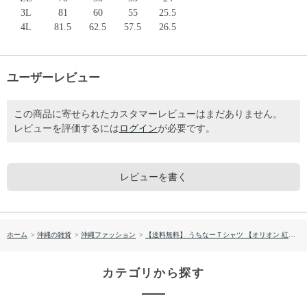
3L
81
60
55
25.5
4L
81.5
62.5
57.5
26.5
ユーザーレビュー
この商品に寄せられたカスタマーレビューはまだありません。
レビューを評価するには
ログイン
が必要です。
レビューを書く
ホーム
>
沖縄の雑貨
>
沖縄ファッション
>
【送料無料】 うちなーＴシャツ 【オリオン 紅型】 SAN1241
カテゴリから探す