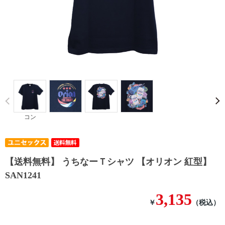
Prev
コン
【送料無料】 うちなーＴシャツ 【オリオン 紅型】
SAN1241
3,135
￥
（税込）