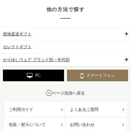
他の方法で探す
産地直送ギフト
セレクトギフト
かりゆしウェア ブランド別・年代別
PC
スマートフォン
ページ先頭へ戻る
ご利用ガイド
よくあるご質問
包装・熨斗について
お問い合わせ