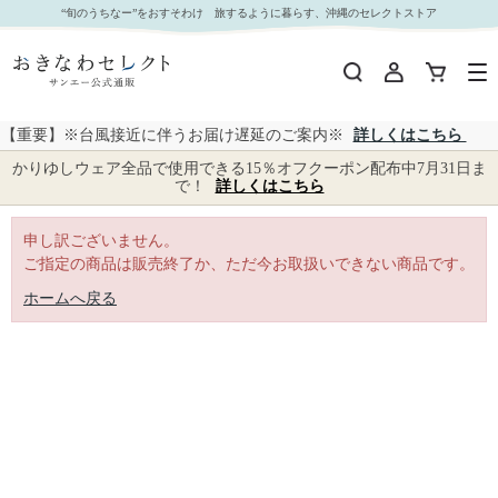
｜おきなわセレクト サンエー公式通販
“旬のうちなー”をおすそわけ 旅するように暮らす、沖縄のセレクトストア
【重要】※台風接近に伴うお届け遅延のご案内※
詳しくはこちら
かりゆしウェア全品で使用できる15％オフクーポン配布中7月31日ま
で！
詳しくはこちら
申し訳ございません。
ご指定の商品は販売終了か、ただ今お取扱いできない商品です。
ホームへ戻る