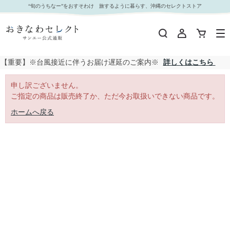
｜おきなわセレクト サンエー公式通販
“旬のうちなー”をおすそわけ 旅するように暮らす、沖縄のセレクトストア
【重要】※台風接近に伴うお届け遅延のご案内※
詳しくはこちら
申し訳ございません。
ご指定の商品は販売終了か、ただ今お取扱いできない商品です。
ホームへ戻る