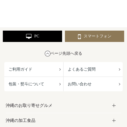
PC
スマートフォン
ページ先頭へ戻る
ご利用ガイド
よくあるご質問
包装・熨斗について
お問い合わせ
沖縄のお取り寄せグルメ
沖縄の加工食品
お取り寄せグルメ