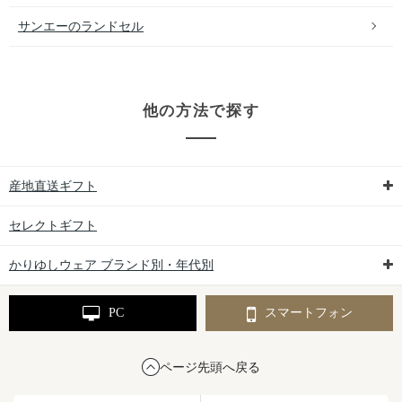
サンエーのランドセル
他の方法で探す
産地直送ギフト
セレクトギフト
かりゆしウェア ブランド別・年代別
PC
スマートフォン
ページ先頭へ戻る