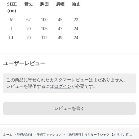
SIZE
着丈
胸囲
肩幅
袖丈
(cm)
M
67
100
45
22
L
70
106
47
24
LL
70
112
49
24
ユーザーレビュー
この商品に寄せられたカスタマーレビューはまだありません。
レビューを評価するには
ログイン
が必要です。
レビューを書く
ホーム
>
沖縄の雑貨
>
沖縄ファッション
>
【送料無料】うちなーＴシャツ 【オリオン首里城 バックプリント】 67001