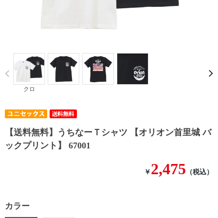
Prev
クロ
【送料無料】うちなーＴシャツ 【オリオン首里城 バ
ックプリント】 67001
2,475
￥
（税込）
カラー