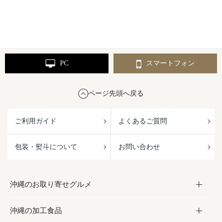
PC
スマートフォン
ページ先頭へ戻る
ご利用ガイド
よくあるご質問
包装・熨斗について
お問い合わせ
沖縄のお取り寄せグルメ
沖縄の加工食品
お取り寄せグルメ