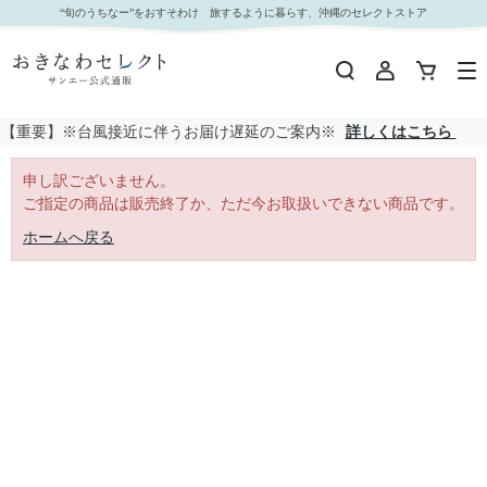
｜おきなわセレクト サンエー公式通販
“旬のうちなー”をおすそわけ 旅するように暮らす、沖縄のセレクトストア
【重要】※台風接近に伴うお届け遅延のご案内※
詳しくはこちら
申し訳ございません。
ご指定の商品は販売終了か、ただ今お取扱いできない商品です。
ホームへ戻る