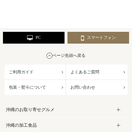
PC
スマートフォン
ページ先頭へ戻る
ご利用ガイド
よくあるご質問
包装・熨斗について
お問い合わせ
沖縄のお取り寄せグルメ
沖縄の加工食品
お取り寄せグルメ