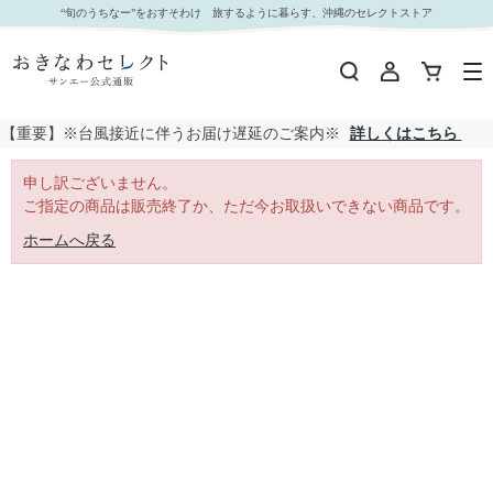
｜おきなわセレクト サンエー公式通販
“旬のうちなー”をおすそわけ 旅するように暮らす、沖縄のセレクトストア
【重要】※台風接近に伴うお届け遅延のご案内※
詳しくはこちら
申し訳ございません。
ご指定の商品は販売終了か、ただ今お取扱いできない商品です。
ホームへ戻る