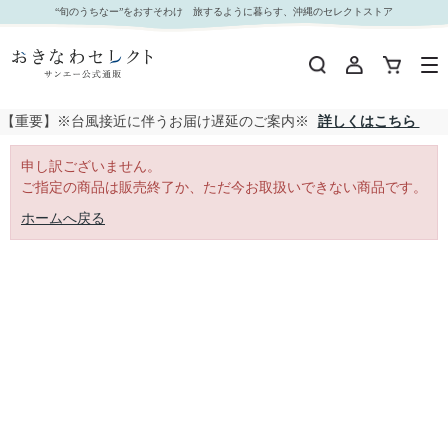
｜おきなわセレクト サンエー公式通販
“旬のうちなー”をおすそわけ 旅するように暮らす、沖縄のセレクトストア
【重要】※台風接近に伴うお届け遅延のご案内※
詳しくはこちら
申し訳ございません。
ご指定の商品は販売終了か、ただ今お取扱いできない商品です。
ホームへ戻る