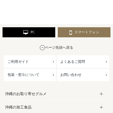
PC
スマートフォン
ページ先頭へ戻る
ご利用ガイド
よくあるご質問
包装・熨斗について
お問い合わせ
沖縄のお取り寄せグルメ
沖縄の加工食品
お取り寄せグルメ