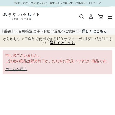
｜おきなわセレクト サンエー公式通販
“旬のうちなー”をおすそわけ 旅するように暮らす、沖縄のセレクトストア
【重要】※台風接近に伴うお届け遅延のご案内※
詳しくはこちら
かりゆしウェア全品で使用できる15％オフクーポン配布中7月31日ま
で！
詳しくはこちら
申し訳ございません。
ご指定の商品は販売終了か、ただ今お取扱いできない商品です。
ホームへ戻る