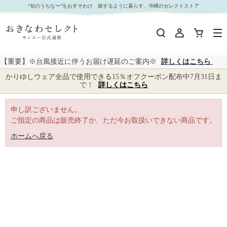
｜おきなわセレクト サンエー公式通販
“旬のうちなー”をおすそわけ 旅するように暮らす、沖縄のセレクトストア
【重要】※台風接近に伴うお届け遅延のご案内※
詳しくはこちら
かりゆしウェア全品で使用できる15％オフクーポン配布中7月31日ま
で！
詳しくはこちら
申し訳ございません。
ご指定の商品は販売終了か、ただ今お取扱いできない商品です。
ホームへ戻る