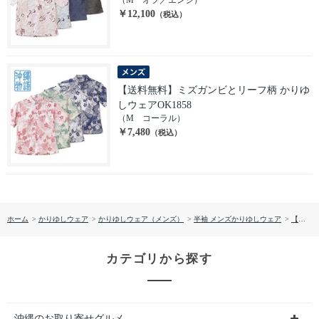
（M オフ／エンジ）
￥12,100
（税込）
【送料無料】ミズガンビとリーフ柄 かりゆ
しウェアOK1858
（M コーラル）
￥7,480
（税込）
ホーム
>
かりゆしウェア
>
かりゆしウェア（メンズ）
>
半袖 メンズかりゆしウェア
>
【送料無料】テッポウユリリーフ柄 かりゆしウェアOK1856
カテゴリから探す
沖縄のお取り寄せグルメ