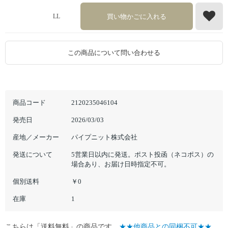
買い物かごに入れる
LL
この商品について問い合わせる
商品コード
2120235046104
発売日
2026/03/03
産地／メーカー
パイプニット株式会社
発送について
5営業日以内に発送。ポスト投函（ネコポス）の
場合あり、お届け日時指定不可。
個別送料
￥0
在庫
1
こちらは「送料無料」の商品です。
★★他商品との同梱不可★★