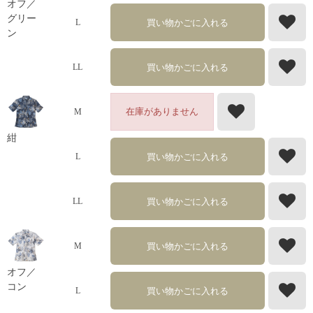
オフ／
グリー
買い物かごに入れる
L
ン
買い物かごに入れる
LL
在庫がありません
M
紺
買い物かごに入れる
L
買い物かごに入れる
LL
買い物かごに入れる
M
オフ／
コン
買い物かごに入れる
L