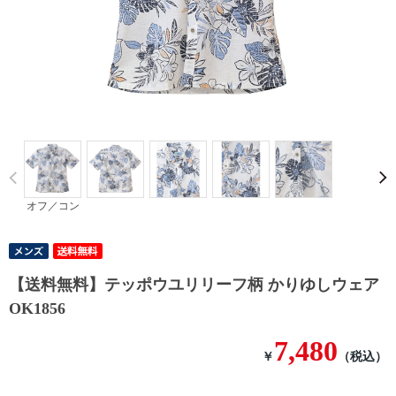
Prev
オフ／コン
【送料無料】テッポウユリリーフ柄 かりゆしウェア
OK1856
7,480
￥
（税込）