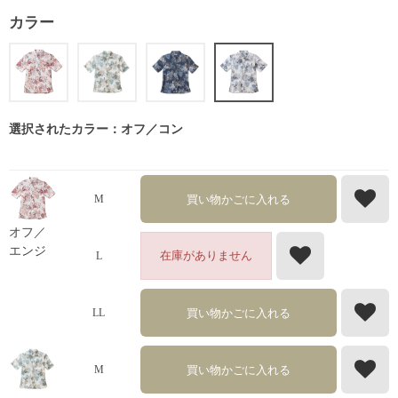
カラー
選択されたカラー：オフ／コン
買い物かごに入れる
M
オフ／
エンジ
在庫がありません
L
買い物かごに入れる
LL
買い物かごに入れる
M