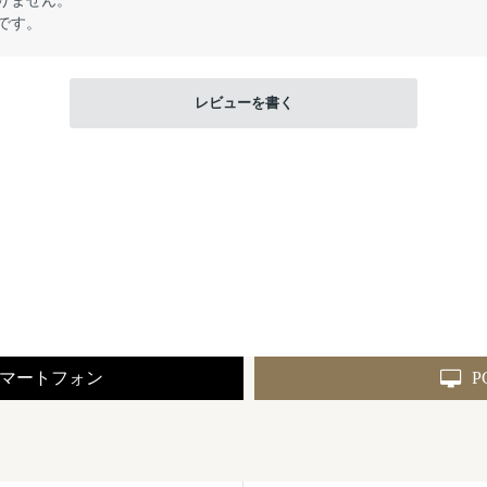
りません。
です。
レビューを書く
マートフォン
P