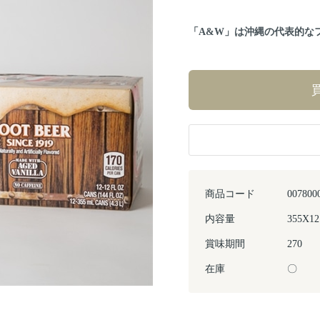
「A&W」は沖縄の代表的な
商品コード
007800
内容量
355X12
賞味期間
270
在庫
〇
Next