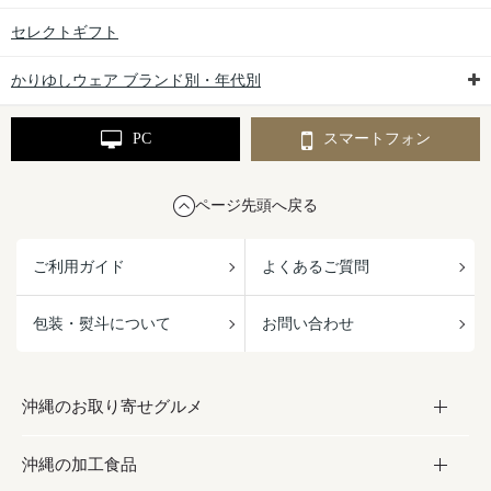
セレクトギフト
かりゆしウェア ブランド別・年代別
PC
スマートフォン
ページ先頭へ戻る
ご利用ガイド
よくあるご質問
包装・熨斗について
お問い合わせ
沖縄のお取り寄せグルメ
沖縄の加工食品
お取り寄せグルメ