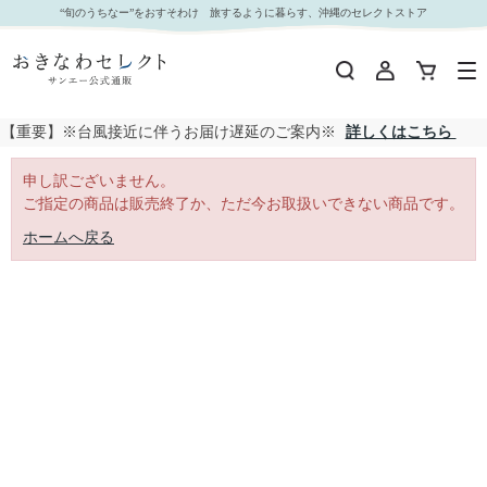
｜おきなわセレクト サンエー公式通販
“旬のうちなー”をおすそわけ 旅するように暮らす、沖縄のセレクトストア
【重要】※台風接近に伴うお届け遅延のご案内※
詳しくはこちら
申し訳ございません。
ご指定の商品は販売終了か、ただ今お取扱いできない商品です。
ホームへ戻る