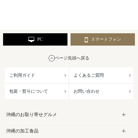
PC
スマートフォン
ページ先頭へ戻る
ご利用ガイド
よくあるご質問
包装・熨斗について
お問い合わせ
沖縄のお取り寄せグルメ
沖縄の加工食品
お取り寄せグルメ